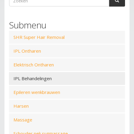
Zoeken
Submenu
SHR Super Hair Removal
IPL Ontharen
Elektrisch Ontharen
IPL Behandelingen
Epileren wenkbrauwen
Harsen
Massage
Schouder nek rugmassage