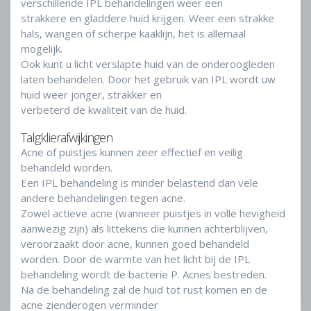
verschillende IPL behandelingen weer een
strakkere en gladdere huid krijgen. Weer een strakke
hals, wangen of scherpe kaaklijn, het is allemaal
mogelijk.
Ook kunt u licht verslapte huid van de onderoogleden
laten behandelen. Door het gebruik van IPL wordt uw
huid weer jonger, strakker en
verbeterd de kwaliteit van de huid.
Talgklierafwijkingen
Acne of puistjes kunnen zeer effectief en veilig
behandeld worden.
Een IPL behandeling is minder belastend dan vele
andere behandelingen tegen acne.
Zowel actieve acne (wanneer puistjes in volle hevigheid
aanwezig zijn) als littekens die kunnen achterblijven,
veroorzaakt door acne, kunnen goed behandeld
worden. Door de warmte van het licht bij de IPL
behandeling wordt de bacterie P. Acnes bestreden.
Na de behandeling zal de huid tot rust komen en de
acne zienderogen verminder