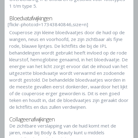
1 t/m type 5.
Bloedvatafwijkingen
[flickr-photo:id=17343840846,size=n]
Couperose zijn kleine bloedvaatjes door de huid op de
wangen, neus en voorhoofd, ze zijn zichtbaar als fijne
rode, blauwe lijntjes. De lichtflits die bij de IPL
behandelingen wordt gebruikt heeft invloed op de rode
kleurstof, hemoglobine genaamd, in het bloedvaatje. De
energie van het licht zorgt ervoor dat de inhoud van het
uitgezette bloedvaatje wordt verwarmd en zodoende
wordt gestold. De behandelde bloedvaatjes worden in
de meeste gevallen eerst donkerder, waardoor het lijkt
of de couperose erger geworden is. Dit is een goed
teken en houdt in, dat de bloedvaatjes zijn geraakt door
de lichtflits en dus zullen verdwijnen.
Collageenafwijkingen
De zichtbare verslapping van de huid komt met de
jaren, maar bij Body & Beauty kunt u middels