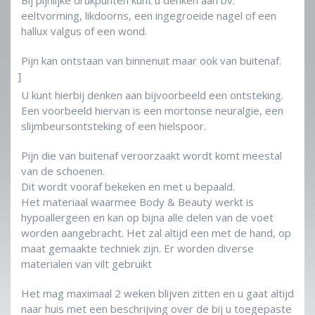
Bij pijnlijke drukpunten kunt u denken aan bv.
eeltvorming, likdoorns, een ingegroeide nagel of een
hallux valgus of een wond.
Pijn kan ontstaan van binnenuit maar ook van buitenaf.
]
U kunt hierbij denken aan bijvoorbeeld een ontsteking.
Een voorbeeld hiervan is een mortonse neuralgie, een
slijmbeursontsteking of een hielspoor.
Pijn die van buitenaf veroorzaakt wordt komt meestal
van de schoenen.
Dit wordt vooraf bekeken en met u bepaald.
Het materiaal waarmee Body & Beauty werkt is
hypoallergeen en kan op bijna alle delen van de voet
worden aangebracht. Het zal altijd een met de hand, op
maat gemaakte techniek zijn. Er worden diverse
materialen van vilt gebruikt
Het mag maximaal 2 weken blijven zitten en u gaat altijd
naar huis met een beschrijving over de bij u toegepaste